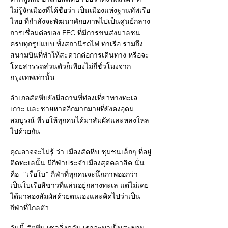
ไม่รู้จักเมืองที่ได้ชื่อว่า เป็นเมืองแห่งฐานทัพเรือ
ไทย ที่กำลังจะพัฒนาศักยภาพไปเป็นศูนย์กลาง
การเชื่อมต่อของ EEC ที่มีการขนส่งมวลชน
ครบทุกรูปแบบ ทั้งสถานีรถไฟ ท่าเรือ รวมถึง
สนามบินที่ทำให้สะดวกต่อการเดินทาง หรือจะ
โดยสารรถส่วนตัวก็เพียงไม่กี่ชั่วโมงจาก
กรุงเทพเท่านั้น
อำเภอสัตหีบยังมีสถานที่ท่องเที่ยวทางทะเล
เกาะ และชายหาดอีกมากมายที่ยังคงอุดม
สมบูรณ์ ที่รอให้ทุกคนได้มาสัมผัสและหลงใหล
ไปด้วยกัน
คุณอาจจะไม่รู้ ว่า เมืองสัตหีบ ชุมชนเล็กๆ ที่อยู่
ติดทะเลนั้น มีกีฬาประจำเมืองสุดคลาสิค นั่น
คือ “เรือใบ” กีฬาที่ทุกคนจะนึกภาพออกว่า
เป็นใบเรือสีขาวที่แล่นอยู่กลางทะเล แต่ไม่เคย
ได้มาลองสัมผัสด้วยตนเองและคิดไปว่าเป็น
กีฬาที่ไกลตัว